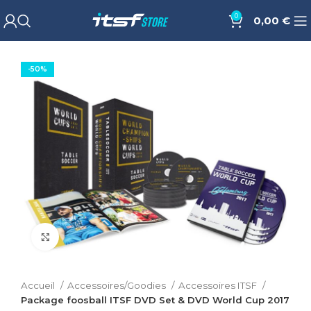
0
0,00
€
-50%
Cliquez pour agrandir
Accueil
Accessoires/Goodies
Accessoires ITSF
Package foosball ITSF DVD Set & DVD World Cup 2017