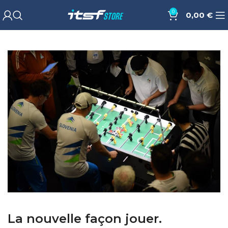
0
0,00
€
La nouvelle façon jouer.