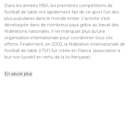
Dans les années 1950, les premières compétitions de
football de table ont rapidement fait de ce sport l’un des
plus populaires dans le monde entier. L’activité s’est
développée dans de nombreux pays grâce au travail des
fédérations nationales. Il ne manquait plus qu’une
organisation internationale pour coordonner tous ces
efforts. Finalement, en 2002, la fédération internationale de
football de table (ITSF) fut créée en France (association à
but non lucratif en vertu de la loi française).
En savoir plus