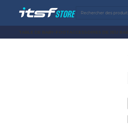
TABLE DE BABY-FOOT
ACCESSOIRES DE JEU BA