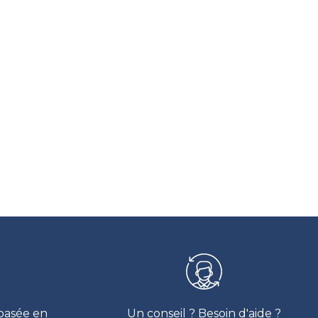
?
 basée en
Un conseil ? Besoin d'aide ?