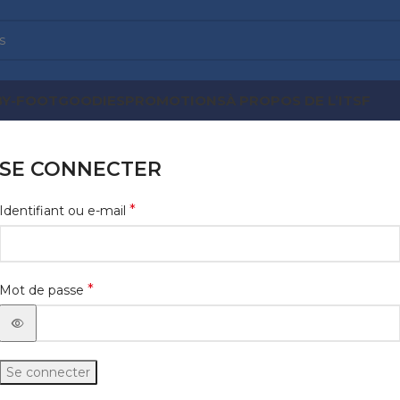
BY-FOOT
GOODIES
PROMOTIONS
À PROPOS DE L’ITSF
SE CONNECTER
*
Identifiant ou e-mail
*
Mot de passe
Se connecter