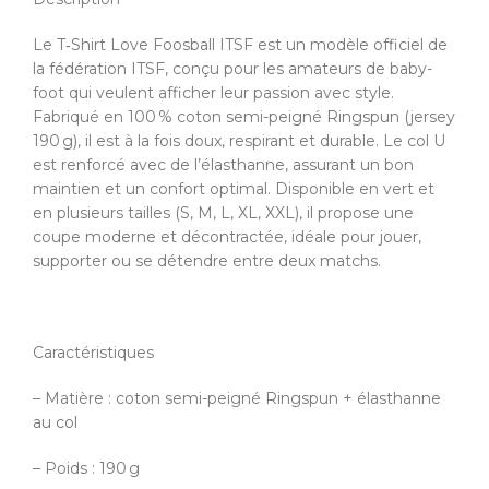
Le T‑Shirt Love Foosball ITSF est un modèle officiel de
la fédération ITSF, conçu pour les amateurs de baby-
foot qui veulent afficher leur passion avec style.
Fabriqué en 100 % coton semi-peigné Ringspun (jersey
190 g), il est à la fois doux, respirant et durable. Le col U
est renforcé avec de l’élasthanne, assurant un bon
maintien et un confort optimal. Disponible en vert et
en plusieurs tailles (S, M, L, XL, XXL), il propose une
coupe moderne et décontractée, idéale pour jouer,
supporter ou se détendre entre deux matchs.
Caractéristiques
– Matière : coton semi-peigné Ringspun + élasthanne
au col
– Poids : 190 g