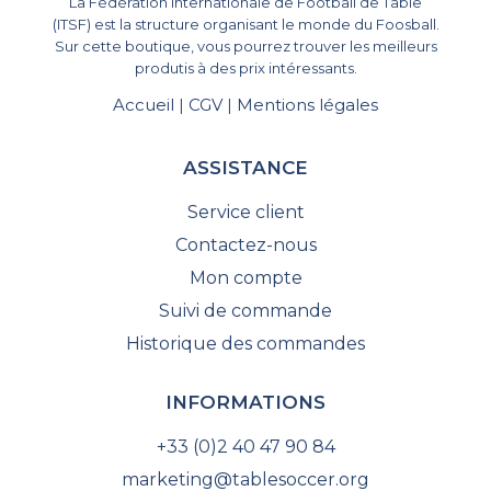
La Fédération Internationale de Football de Table
(ITSF) est la structure organisant le monde du Foosball.
Sur cette boutique, vous pourrez trouver les meilleurs
produtis à des prix intéressants.
Accueil
CGV
Mentions légales
|
|
ASSISTANCE
Service client
Contactez-nous
Mon compte
Suivi de commande
Historique des commandes
INFORMATIONS
+33 (0)2 40 47 90 84
marketing@tablesoccer.org