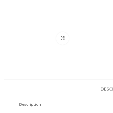
Cliquez pour agrandir
DESC
Description