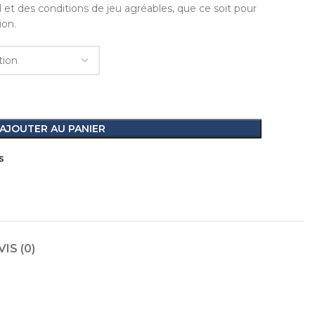
 et des conditions de jeu agréables, que ce soit pour
ion.
AJOUTER AU PANIER
s
VIS (0)