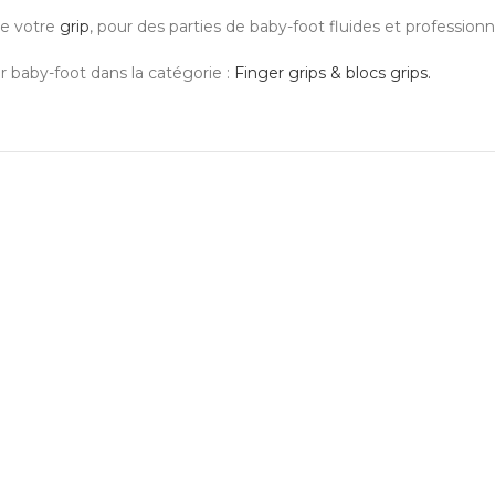
de votre
grip
, pour des parties de baby-foot fluides et professionn
 baby-foot dans la catégorie :
Finger grips & blocs grips.