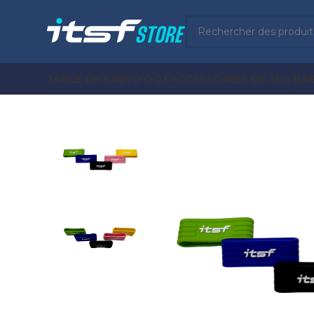
TABLE DE BABY-FOOT
ACCESSOIRES DE JEU BA