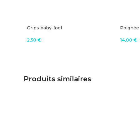
Grips baby-foot
Poignée 
2,50
€
14,00
€
VOIR LE PRODUIT
AJOUTE
Produits similaires