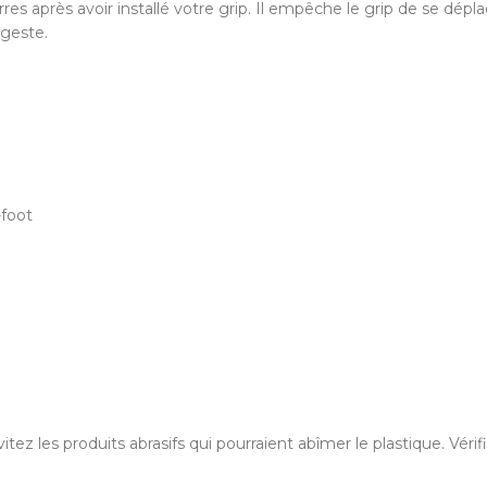
s après avoir installé votre grip. Il empêche le grip de se déplac
 geste.
-foot
z les produits abrasifs qui pourraient abîmer le plastique. Vérifi