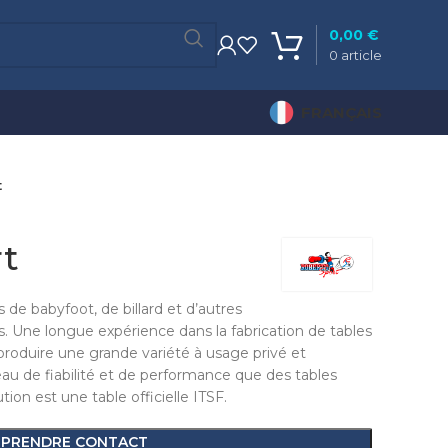
0,00
€
0
article
FRANÇAIS
t
rt
 de babyfoot, de billard et d’autres
s. Une longue expérience dans la fabrication de tables
roduire une grande variété à usage privé et
u de fiabilité et de performance que des tables
tion est une table officielle ITSF.
PRENDRE CONTACT