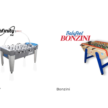
Y
Bonzini
RE CONTACT
PRENDRE CONTACT