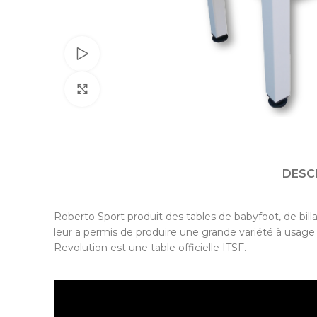
Watch video
Cliquez pour agrandir
DESC
Roberto Sport produit des tables de babyfoot, de bill
leur a permis de produire une grande variété à usage
Revolution est une table officielle ITSF.