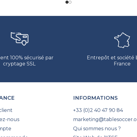
ent 100% sécurisé par
Entrepôt et société
cryptage SSL
France
TANCE
INFORMATIONS
client
+33 (0)2 40 47 90 84
ez-nous
marketing@tablesoccer.o
mpte
Qui sommes nous ?