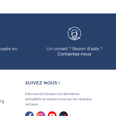
 basée en
Un conseil ? Besoin d'aide ?
Contactez-nous
SUIVEZ NOUS !
Découvrez toutes nos dernières
actualités et suivez-nous sur les réseaux
rg
sociaux.