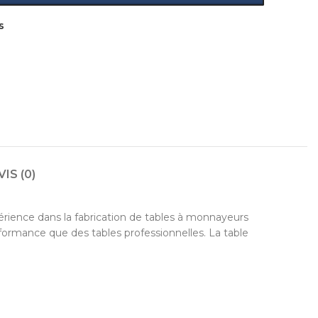
s
VIS (0)
périence dans la fabrication de tables à monnayeurs
formance que des tables professionnelles. La table