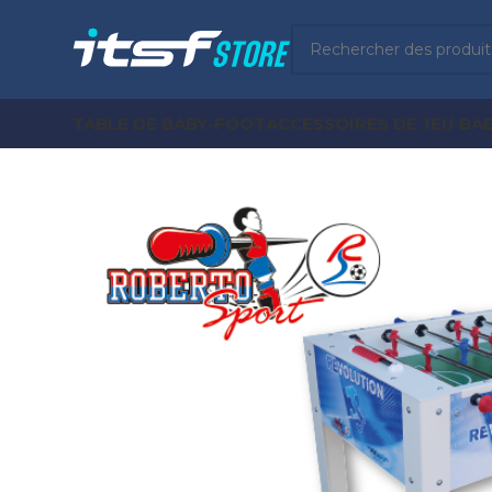
TABLE DE BABY-FOOT
ACCESSOIRES DE JEU BA