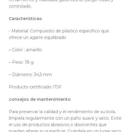
controlado.
Características:
- Material: Compuesto de plástico específico que
ofrece un agarre equilibrado
– Color : amarillo
– Peso: 18 g
– Diámetro: 34,5 mm
Producto certificado ITSF
consejos de mantenimiento
Para preservar la calidad y el rendimiento de su bola,
límpiela regularmente con un paño suave y seco. Evite
el uso de productos abrasivos o disolventes que
puedan alterar su superficie. Guárdela en un lugar seco,