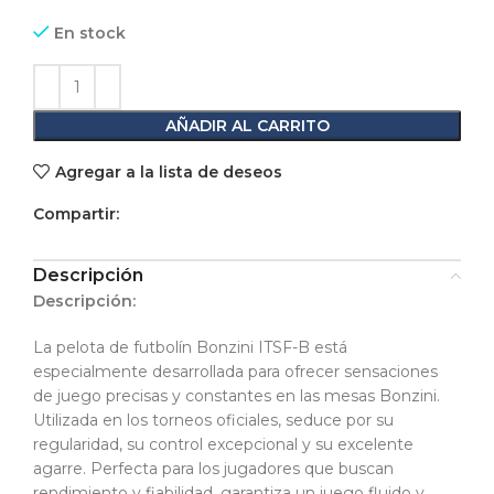
En stock
AÑADIR AL CARRITO
Agregar a la lista de deseos
Compartir:
Descripción
Descripción:
La pelota de futbolín Bonzini ITSF-B está
especialmente desarrollada para ofrecer sensaciones
de juego precisas y constantes en las mesas Bonzini.
Utilizada en los torneos oficiales, seduce por su
regularidad, su control excepcional y su excelente
agarre. Perfecta para los jugadores que buscan
rendimiento y fiabilidad, garantiza un juego fluido y