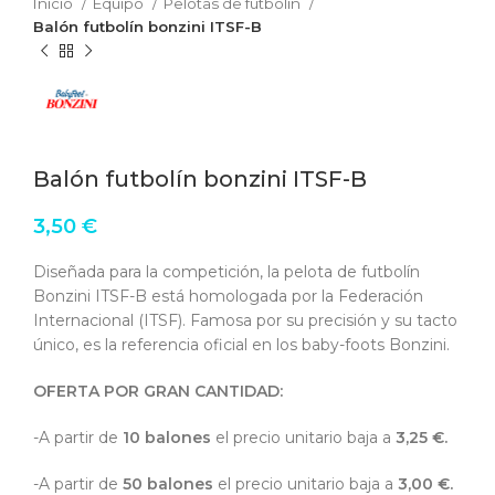
Inicio
Equipo
Pelotas de futbolín
Balón futbolín bonzini ITSF-B
Balón futbolín bonzini ITSF-B
3,50
€
Diseñada para la competición, la pelota de futbolín
Bonzini ITSF-B está homologada por la Federación
Internacional (ITSF). Famosa por su precisión y su tacto
único, es la referencia oficial en los baby-foots Bonzini.
OFERTA POR GRAN CANTIDAD:
-A partir de
10 balones
el precio unitario baja a
3,25 €.
-A partir de
50 balones
el precio unitario baja a
3,00 €.