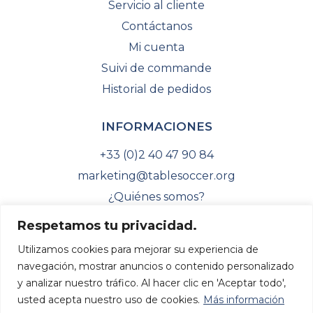
Servicio al cliente
Contáctanos
Mi cuenta
Suivi de commande
Historial de pedidos
INFORMACIONES
+33 (0)2 40 47 90 84
marketing@tablesoccer.org
¿Quiénes somos?
Sitio web de la ITSF
Respetamos tu privacidad.
Encuentra tu federación
Utilizamos cookies para mejorar su experiencia de
navegación, mostrar anuncios o contenido personalizado
y analizar nuestro tráfico. Al hacer clic en 'Aceptar todo',
usted acepta nuestro uso de cookies.
Más información