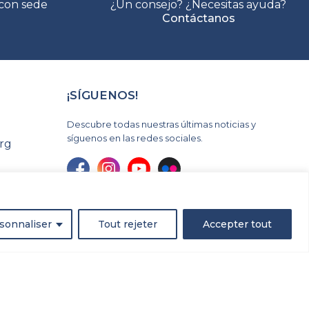
con sede
¿Un consejo? ¿Necesitas ayuda?
Contáctanos
¡SÍGUENOS!
Descubre todas nuestras últimas noticias y
síguenos en las redes sociales.
rg
sonnaliser
Tout rejeter
Accepter tout