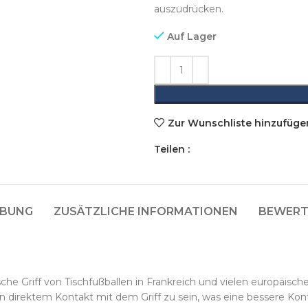
auszudrücken.
Auf Lager
Zur Wunschliste hinzufüge
Teilen :
IBUNG
ZUSÄTZLICHE INFORMATIONEN
BEWERT
sche Griff von Tischfußballen in Frankreich und vielen europäisc
in direktem Kontakt mit dem Griff zu sein, was eine bessere Kon