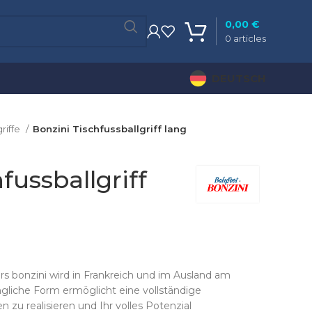
0,00
€
0
articles
DEUTSCH
riffe
Bonzini Tischfussballgriff lang
fussballgriff
ers bonzini wird in Frankreich und im Ausland am
gliche Form ermöglicht eine vollständige
 zu realisieren und Ihr volles Potenzial