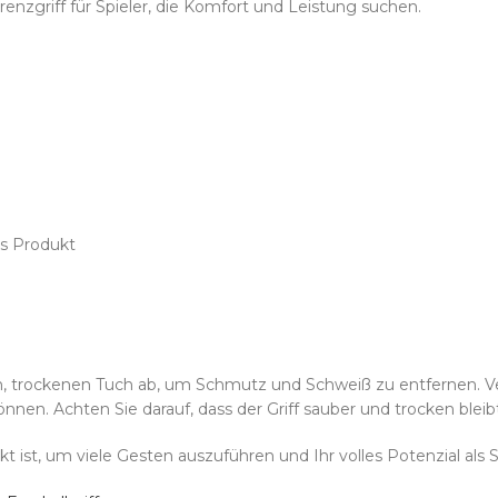
erenzgriff für Spieler, die Komfort und Leistung suchen.
es Produkt
n, trockenen Tuch ab, um Schmutz und Schweiß zu entfernen. 
nen. Achten Sie darauf, dass der Griff sauber und trocken bleibt
kt ist, um viele Gesten auszuführen und Ihr volles Potenzial als S