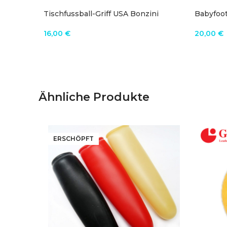
Tischfussball-Griff USA Bonzini
Babyfoot
16,00
€
20,00
€
IN DEN WARENKORB
IN DE
Ähnliche Produkte
ERSCHÖPFT