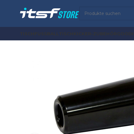
TISCHFUSSBALL
TISCHKICKER-ZUBEHÖR
GOODI