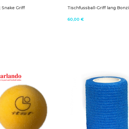
 Snake Griff
Tischfussball-Griff lang Bonzi
Aluminium
60,00
€
N WARENKORB
IN DEN WARENKORB