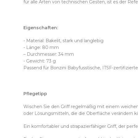
für alle Arten von technischen Gesten, ist es der Ref
Eigenschaften:
- Material: Bakelit, stark und langlebig
- Länge: 80 mm
– Durchmesser: 34 mm
- Gewicht: 73 g
Passend für Bonzini Babyfusstische, ITSF-zertifiziert
Pflegetipp
Wischen Sie den Griff regelmäßig mit einem weiche
oder Lösungsmitteln, die die Oberfläche verändern kön
Ein komfortabler und strapazierfähiger Griff, der perfe