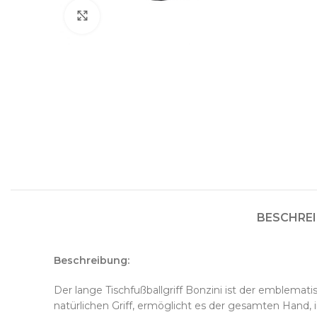
Cliquez pour agrandir
BESCHRE
Beschreibung:
Der lange Tischfußballgriff Bonzini ist der emblemati
natürlichen Griff, ermöglicht es der gesamten Hand, 