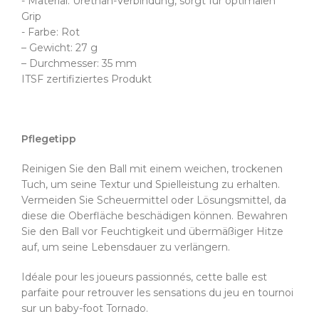
- Material: Urethan-Verbindung, sorgt für optimalen
Grip
- Farbe: Rot
– Gewicht: 27 g
– Durchmesser: 35 mm
ITSF zertifiziertes Produkt
Pflegetipp
Reinigen Sie den Ball mit einem weichen, trockenen
Tuch, um seine Textur und Spielleistung zu erhalten.
Vermeiden Sie Scheuermittel oder Lösungsmittel, da
diese die Oberfläche beschädigen können. Bewahren
Sie den Ball vor Feuchtigkeit und übermäßiger Hitze
auf, um seine Lebensdauer zu verlängern.
Idéale pour les joueurs passionnés, cette balle est
parfaite pour retrouver les sensations du jeu en tournoi
sur un baby-foot Tornado.