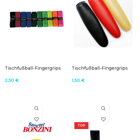
Tischfußball-Fingergrips
Tischfußball-Fingergrips
2,50
€
1,50
€
PRODUKT ANZEIGEN
PRODUKT ANZEIGEN
TOP