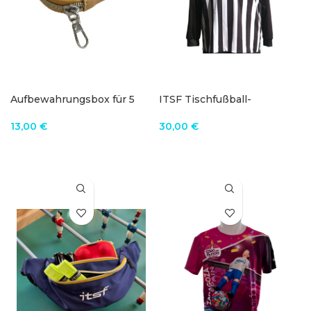
Aufbewahrungsbox für 5
ITSF Tischfußball-
Tischfussballbälle
Schiedsrichtertrikot
13,00
€
30,00
€
PRODUKT ANZEIGEN
PRODUKT ANZEIGEN