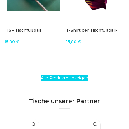
ITSF Tischfußball
T-Shirt der Tischfußball-
Bauchtasche
Weltmeisterschaft 2022
15,00
€
15,00
€
IN DEN WARENKORB
PRODUKT ANZEIGEN
Alle Produkte anzeigen
Tische unserer Partner