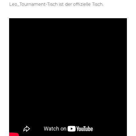
Leo_Tournament-Tisch ist der offizielle Tisch.