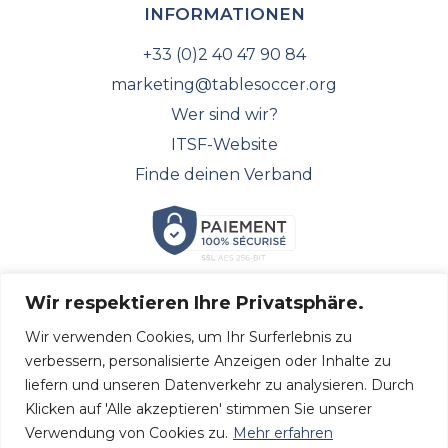
INFORMATIONEN
+33 (0)2 40 47 90 84
marketing@tablesoccer.org
Wer sind wir?
ITSF-Website
Finde deinen Verband
Wir respektieren Ihre Privatsphäre.
FOLGEN SIE UNS!
Wir verwenden Cookies, um Ihr Surferlebnis zu
Entdecken Sie alle unsere neuesten Nachrichten und
verbessern, personalisierte Anzeigen oder Inhalte zu
folgen Sie uns in den sozialen Medien.
liefern und unseren Datenverkehr zu analysieren. Durch
Klicken auf 'Alle akzeptieren' stimmen Sie unserer
Verwendung von Cookies zu.
Mehr erfahren