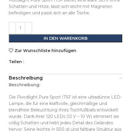
Floodlight Pure Sport ITSF bietet eine klare Sicht ohne
Schatten und Hitze, lässt sich leicht mit Magneten
befestigen und passt sich an alle Tische.
IN DEN WARENKORB
Zur Wunschliste hinzufügen
Teilen :
Beschreibung
Beschreibung:
Die Floodlight Pure Sport ITSF ist eine ultradünne LED-
Lampe, die für eine kraftvolle, gleichmäßige und
blendfreie Beleuchtung Ihres Tischfußballs entwickelt
wurde. Dank ihrer 120 LEDs (12 V – 10 W) eliminiert sie
völlig Schatten und hebt jedes Detail des Geländes
hervor. Seine leichte (≈ 500 g) und faltbare Struktur aus