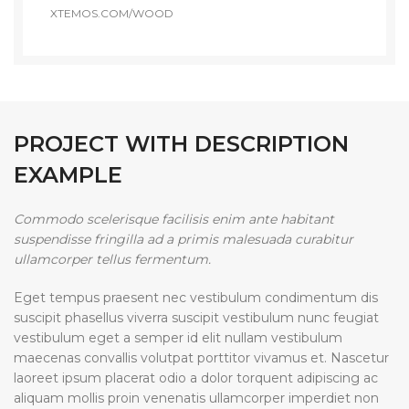
XTEMOS.COM/WOOD
PROJECT WITH DESCRIPTION
EXAMPLE
Commodo scelerisque facilisis enim ante habitant
suspendisse fringilla ad a primis malesuada curabitur
ullamcorper tellus fermentum.
Eget tempus praesent nec vestibulum condimentum dis
suscipit phasellus viverra suscipit vestibulum nunc feugiat
vestibulum eget a semper id elit nullam vestibulum
maecenas convallis volutpat porttitor vivamus et. Nascetur
laoreet ipsum placerat odio a dolor torquent adipiscing ac
aliquam mollis proin venenatis ullamcorper imperdiet non