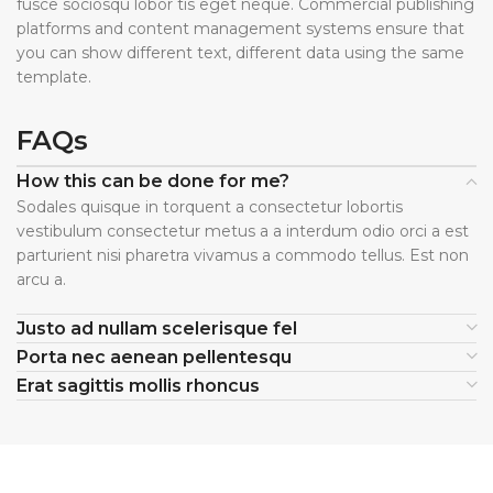
fusce sociosqu lobor tis eget neque. Commercial publishing
platforms and content management systems ensure that
you can show different text, different data using the same
template.
FAQs
How this can be done for me?
Sodales quisque in torquent a consectetur lobortis
vestibulum consectetur metus a a interdum odio orci a est
parturient nisi pharetra vivamus a commodo tellus. Est non
arcu a.
Justo ad nullam scelerisque fel
Porta nec aenean pellentesqu
Erat sagittis mollis rhoncus